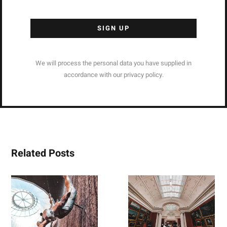
We will process the personal data you have supplied in
accordance with our privacy policy.
Related Posts