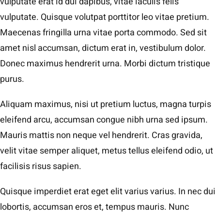
vulputate erat id dui dapibus, vitae iaculis felis
vulputate. Quisque volutpat porttitor leo vitae pretium.
Maecenas fringilla urna vitae porta commodo. Sed sit
amet nisl accumsan, dictum erat in, vestibulum dolor.
Donec maximus hendrerit urna. Morbi dictum tristique
purus.
Aliquam maximus, nisi ut pretium luctus, magna turpis
eleifend arcu, accumsan congue nibh urna sed ipsum.
Mauris mattis non neque vel hendrerit. Cras gravida,
velit vitae semper aliquet, metus tellus eleifend odio, ut
facilisis risus sapien.
Quisque imperdiet erat eget elit varius varius. In nec dui
lobortis, accumsan eros et, tempus mauris. Nunc